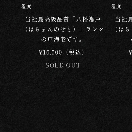
程度
程度
当社最高級品質「八幡瀬戸
当社
（はちまんのせと）」ランク
（はち
の車海老です。
¥16,500（税込）
SOLD OUT