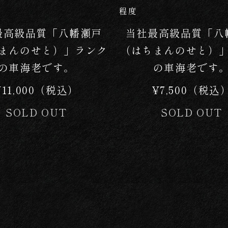
程度
最高級品質「八幡瀬戸
当社最高級品質「八
まんのせと）」ランク
（はちまんのせと）
の車海老です。
の車海老です
¥11,000（税込）
¥7,500（税込
SOLD OUT
SOLD OUT