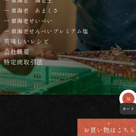
車海老 あまくさ
車海老せいべい
車海老せんべいプレミアム塩
美味しいレシピ
会社概要
特定商取引法
お買い物はこちら