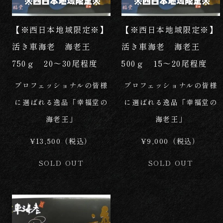
【※西日本地域限定※】
【※西日本地域限定※】
活き車海老 海老王
活き車海老 海老王
750ｇ 20～30尾程度
500ｇ 15～20尾程度
プロフェッショナルの皆様
プロフェッショナルの皆様
に選ばれる逸品「幸福堂の
に選ばれる逸品「幸福堂の
海老王」
海老王」
¥13,500（税込）
¥9,000（税込）
SOLD OUT
SOLD OUT