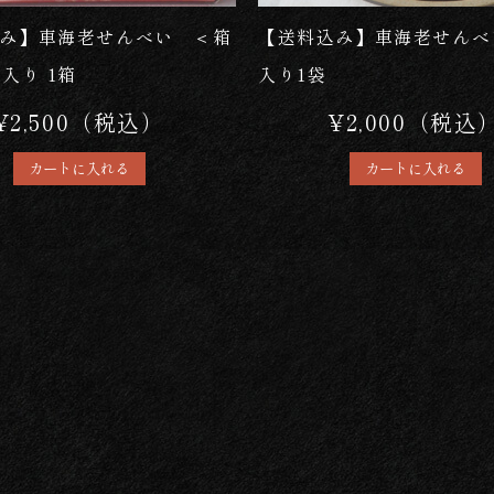
み】車海老せんべい ＜箱
【送料込み】車海老せんべ
入り 1箱
入り1袋
¥2,500（税込）
¥2,000（税込
カートに入れる
カートに入れる