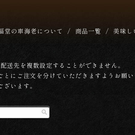
福堂の車海老について
商品一覧
美味し
て配送先を複数設定することができません。
ごとにご注文を分けていただきますようお願い
ございます。