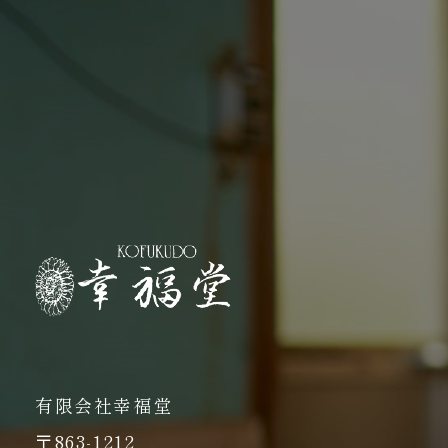
有限会社幸福堂
〒863-1212