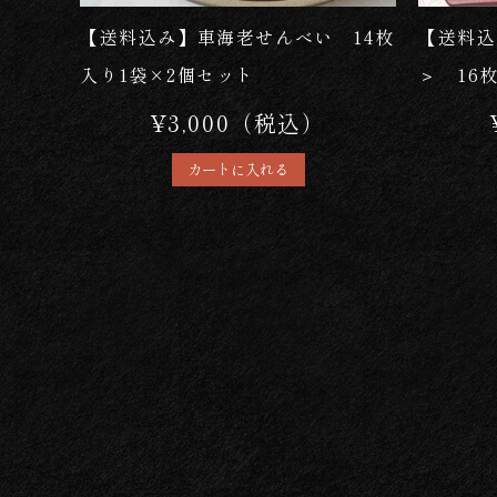
【送料込み】車海老せんべい 14枚
【送料込
入り1袋×2個セット
＞ 16枚
¥3,000（税込）
カートに入れる