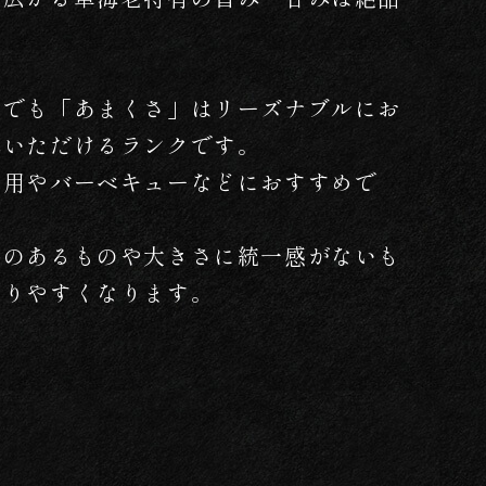
。
中でも「あまくさ」はリーズナブルにお
みいただけるランクです。
宅用やバーベキューなどにおすすめで
傷のあるものや大きさに統一感がないも
入りやすくなります。