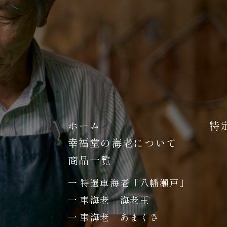
ホーム
特
幸福堂の海老について
商品一覧
特選車海老「八幡瀬戸」
車海老 海老王
車海老 あまくさ