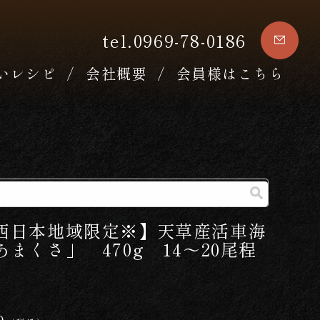
tel.0969-78-0186
いレシピ
会社概要
会員様はこちら
西日本地域限定※】天草産活車海
あまくさ」 470g 14～20尾程