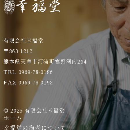
有限会社幸福堂
〒863-1212
熊本県天草市河浦町宮野河内234
TEL 0969-78-0186
FAX 0969-78-0193
© 2025 有限会社幸福堂
ホーム
幸福堂の海老について