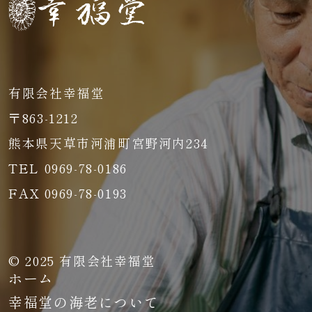
有限会社幸福堂
〒863-1212
熊本県天草市河浦町宮野河内234
TEL 0969-78-0186
FAX 0969-78-0193
© 2025 有限会社幸福堂
ホーム
幸福堂の海老について